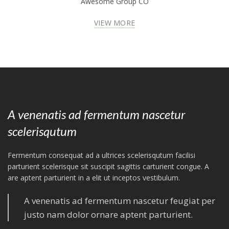
Awesome Group CO
VIEW MORE
A venenatis ad fermentum nascetur
scelerisqutum
Fermentum consequat ad a ultrices scelerisqutum facilisi
parturient scelerisque sit suscipit sagittis carturient congue. A
are aptent parturient in a elit ut inceptos vestibulum.
A venenatis ad fermentum nascetur feugiat per
justo nam dolor ornare aptent parturient.