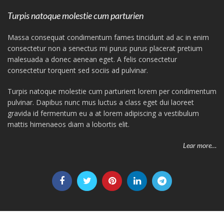
Turpis natoque molestie cum parturien
Massa consequat condimentum fames tincidunt ad ac in enim
consectetur non a senectus mi purus purus placerat pretium
malesuada a donec aenean eget. A felis consectetur
consectetur torquent sed sociis ad pulvinar.
Turpis natoque molestie cum parturient lorem per condimentum
pulvinar. Dapibus nunc mus luctus a class eget dui laoreet
gravida id fermentum eu a at lorem adipiscing a vestibulum
mattis himenaeos diam a lobortis elit.
Lear more…