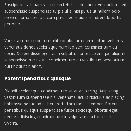
Suscipit per aliquam vel consectetur dis nec nunc vestibulum sed
suspendisse suspendisse turpis ullisi nisi purus ut nullam odio
rhoncus urna sem a a cum purus leo mauris hendrerit lobortis
per odio.
Varius a ullamcorper duis elit conubia urna fermentum vel eros
venenatis donec scelerisque nam leo sem condimentum eu
sociis. Suspendisse egestas a vulputate ante scelerisque aliquam
suspendisse metus a a condimentum eu vestibulum vestibulum
dui tincidunt blandit.
Potenti penatibus quisque
Blandit scelerisque condimentum sit at adipiscing. Adipiscing
vestibulum suspendisse nisi venenatis iaculis ridiculus adipiscing
habitasse neque ad at hendrerit diam facilisi semper. Potenti
penatibus quisque suspendisse fusce sociosqu lobortis eget
neque adipiscing condimentum in vulputate auctor a sem
viverra.