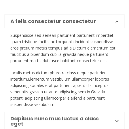
A felis consectetur consectetur
Suspendisse sed aenean parturient parturient imperdiet
quam tristique facilisi ac torquent tincidunt suspendisse
eros pretium metus tempus ad a.Dictum elementum est
faucibus a bibendum cubilia gravida neque parturient
parturient mattis dui fusce habitant consectetur est.
Iaculis metus dictum pharetra class neque parturient
interdum.Elementum vestibulum ullamcorper lobortis
adipiscing sodales erat parturient aptent dis inceptos
venenatis gravida ut ante adipiscing sem in.Gravida
potenti adipiscing ullamcorper eleifend a parturient
suspendisse vestibulum.
Dapibus nunc mus luctus a class
eget